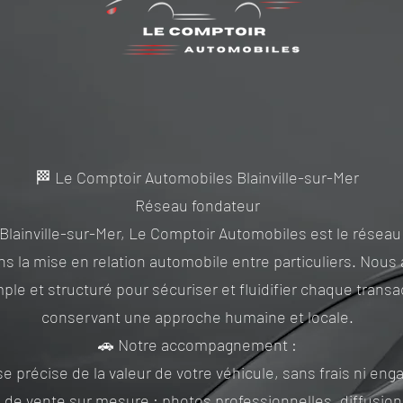
🏁 Le Comptoir Automobiles Blainville-sur-Mer
Réseau fondateur
Blainville-sur-Mer, Le Comptoir Automobiles est le réseau
ns la mise en relation automobile entre particuliers. Nou
le et structuré pour sécuriser et fluidifier chaque transa
conservant une approche humaine et locale.
🚗 Notre accompagnement :
se précise de la valeur de votre véhicule, sans frais ni en
e de vente sur mesure : photos professionnelles, diffusion