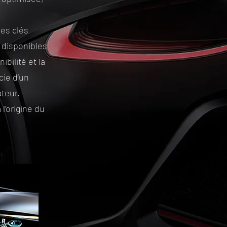
des clés
 disponibles
ibilité et la
ie d’un
teur.
l’origine du