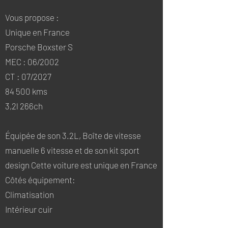
Vous propose :
Unique en France
Porsche Boxster S
MEC : 06/2002
CT : 07/2027
84 500 kms
3,2l 266ch
Équipée de son 3.2L, Boîte de vitesse
manuelle 6 vitesse et de son kit sport
design Cette voiture est unique en France
Côtés équipement:
Climatisation
Intérieur cuir