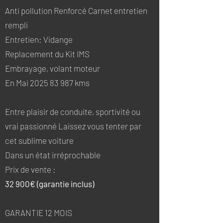
Anti pollution Renforcé Carnet entretien
rempli
Entretien: Vidange
Replacement du Kit IMS
Embrayage, volant moteur
En Mai 2025 83 987 kms
Entre plaisir de conduite, sportivité ou
vrai passionné Laissez vous tenter par
cet sublime voiture
Dans un état irréprochable
Prix de vente :
32 900€ (garantie inclus)
GARANTIE 12 MOIS