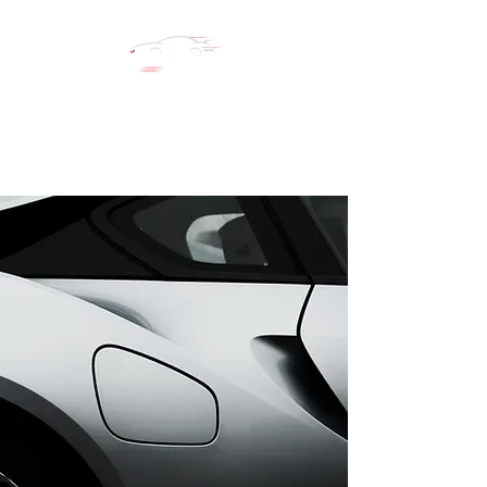
LE COMPTOIR AUTOMOBILES
Réseau automobile