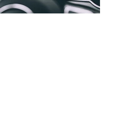
Accueil
Qui sommes-nous
Nos Véhicules
Réseau
Contact
Partenaires
Collaboration
FAQ
Politique de