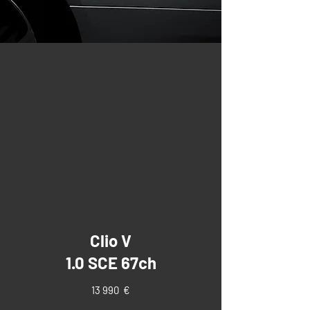
Clio V
1.0 SCE 67ch
13 990 €