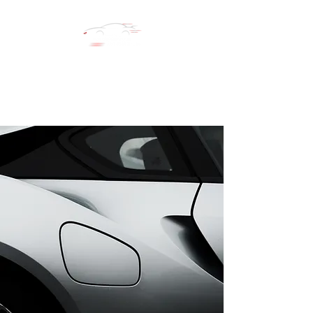
LE COMPTOIR AUTOMOBILES
Réseau automobile