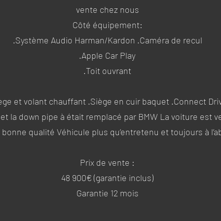
vente chez nous
Côté équipement:
.Système Audio Harman/Kardon .Caméra de recul
.Apple Car Play
.Toit ouvrant
ège et volant chauffant .Siège en cuir baquet .Connect Dri
́s et la down pipe à était remplacé par BMW La voiture es
s bonne qualité Véhicule plus qu’entretenu et toujours à l’ab
Prix de vente :
48 900€ (garantie inclus)
Garantie 12 mois