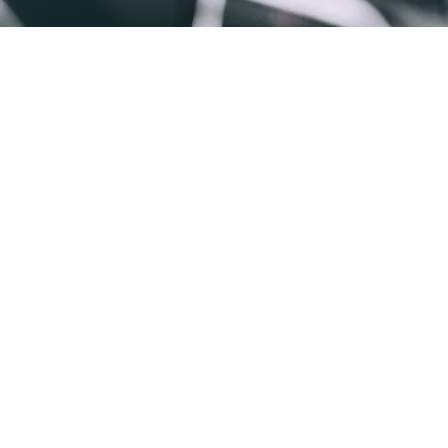
Collaboration
FAQ
Politique de confidentialité
Mentions
Légales
Partenaires